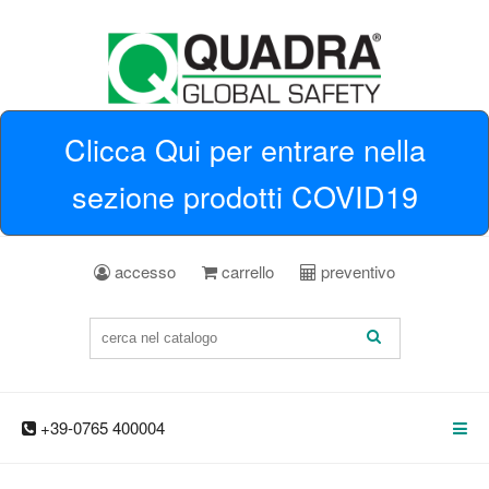
Clicca Qui per entrare nella
sezione prodotti COVID19
accesso
carrello
preventivo
+39-0765 400004