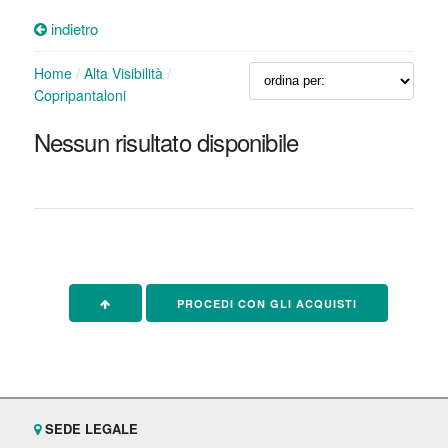
indietro
Home
/
Alta Visibilità
/
Copripantaloni
Nessun risultato disponibile
PROCEDI CON GLI ACQUISTI
SEDE LEGALE