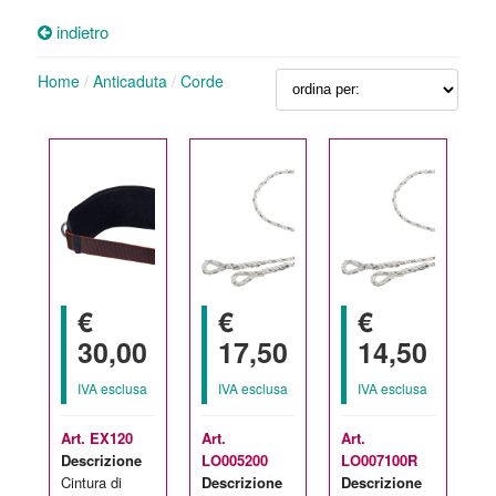
indietro
Home
/
Anticaduta
/
Corde
€
€
€
30,00
17,50
14,50
IVA esclusa
IVA esclusa
IVA esclusa
Art. EX120
Art.
Art.
Descrizione
LO005200
LO007100R
Cintura di
Descrizione
Descrizione