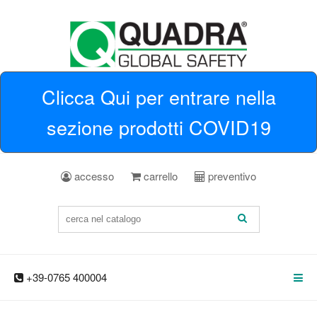
Clicca Qui per entrare nella
sezione prodotti COVID19
accesso
carrello
preventivo
+39-0765 400004