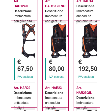
Art.
Art.
Art. HAR14
HAR12GIL
HAR12GILNO
Descrizione
Descrizione
Descrizione
Imbracatura
Imbracatura
Imbracatura
anticaduta
con gilet alta
con gilet - 2
con cintura - 4
Taglie
Taglie
Taglie
visibilità - 2
punti
punti
disponibili:
disponibili:
disponibili:
punti
d'ancoraggio
d'ancoraggio
XL/XXL
XL/XXL
XL/XXL
d'ancoraggio
(dorsale/sternale)
(dorsale/stern
€
€
€
67,50
80,00
192,50
IVA esclusa
IVA esclusa
IVA esclusa
Art. HAR22
Art. HAR23
Art.
Descrizione
Descrizione
HAR23GIL
Imbracatura
Imbracatura
Descrizione
anticaduta
anticaduta
Imbracatura
"riplight
"riplight
con gilet