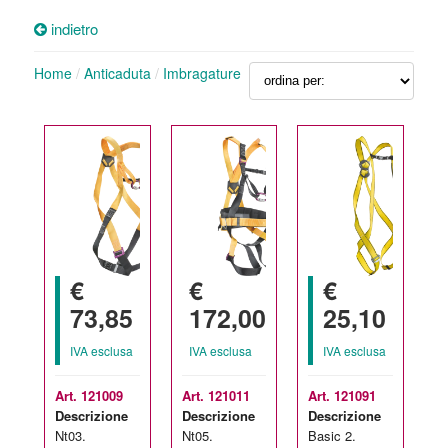
indietro
Home
/
Anticaduta
/
Imbragature
€
€
€
73,85
172,00
25,10
IVA esclusa
IVA esclusa
IVA esclusa
Art. 121009
Art. 121011
Art. 121091
Descrizione
Descrizione
Descrizione
Nt03.
Nt05.
Basic 2.