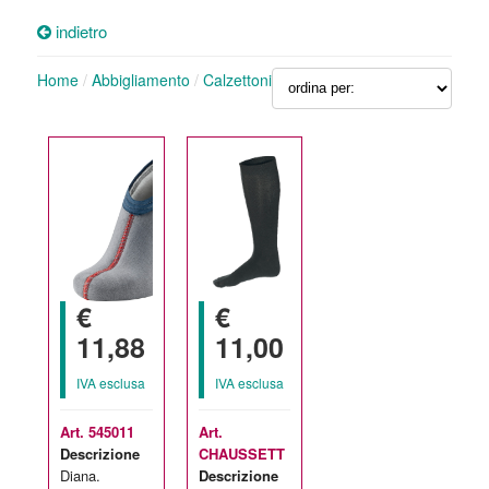
indietro
Home
/
Abbigliamento
/
Calzettoni
€
€
11,88
11,00
IVA esclusa
IVA esclusa
Art. 545011
Art.
Descrizione
CHAUSSETT
Diana.
Descrizione