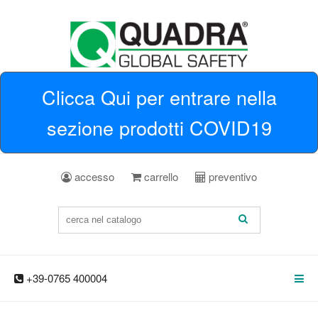
Clicca Qui per entrare nella
sezione prodotti COVID19
accesso
carrello
preventivo
+39-0765 400004