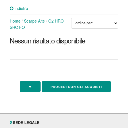
indietro
Home
/
Scarpe Alte
/
O2 HRO
SRC FO
Nessun risultato disponibile
PROCEDI CON GLI ACQUISTI
SEDE LEGALE