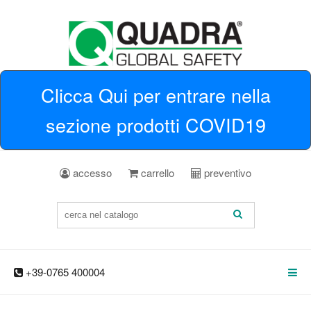
Clicca Qui per entrare nella
sezione prodotti COVID19
accesso
carrello
preventivo
+39-0765 400004