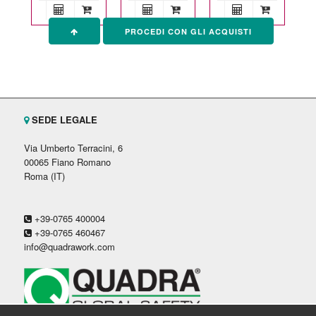
PROCEDI CON GLI ACQUISTI
SEDE LEGALE
Via Umberto Terracini, 6
00065 Fiano Romano
Roma (IT)
+39-0765 400004
+39-0765 460467
info@quadrawork.com