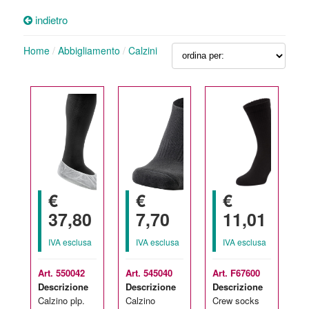
indietro
Home
/
Abbigliamento
/
Calzini
€
€
€
37,80
7,70
11,01
IVA esclusa
IVA esclusa
IVA esclusa
Art. 550042
Art. 545040
Art. F67600
Descrizione
Descrizione
Descrizione
Calzino plp.
Calzino
Crew socks