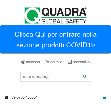
Clicca Qui per entrare nella
sezione prodotti COVID19
accesso
carrello
preventivo
+39-0765 400004