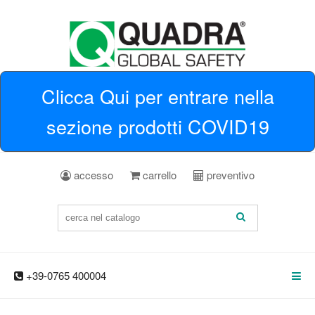
Clicca Qui per entrare nella
sezione prodotti COVID19
accesso
carrello
preventivo
+39-0765 400004