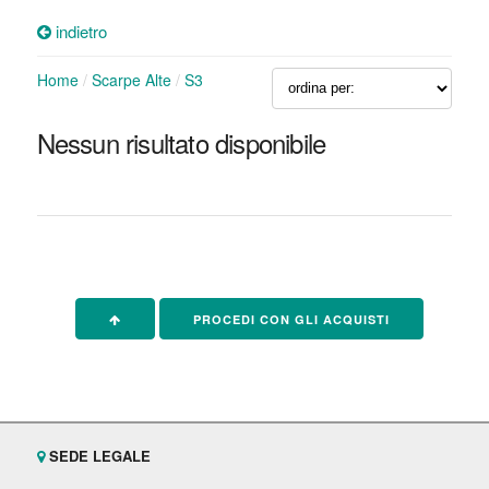
indietro
Home
/
Scarpe Alte
/
S3
Nessun risultato disponibile
PROCEDI CON GLI ACQUISTI
SEDE LEGALE