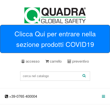
Clicca Qui per entrare nella
sezione prodotti COVID19
accesso
carrello
preventivo
+39-0765 400004