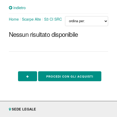
indietro
Home
/
Scarpe Alte
/
S3 CI SRC
Nessun risultato disponibile
PROCEDI CON GLI ACQUISTI
SEDE LEGALE