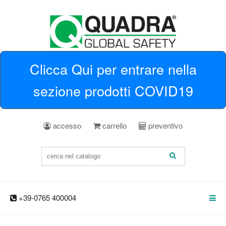
Clicca Qui per entrare nella
sezione prodotti COVID19
accesso
carrello
preventivo
+39-0765 400004