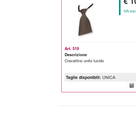
€ 1
IVA esc
Art. 519
Descrizione
Cravattino unito lucido
Taglie disponibili:
UNICA