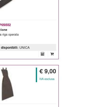
5P05I552
zione
a riga operata
 disponibili:
UNICA
€ 9,00
IVA esclusa