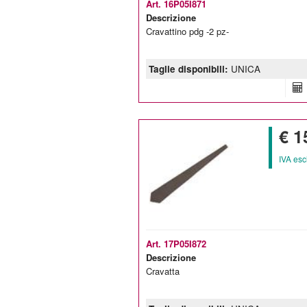
Art. 16P05I871
Descrizione
Cravattino pdg -2 pz-
Taglie disponibili:
UNICA
€ 1
IVA esc
Art. 17P05I872
Descrizione
Cravatta