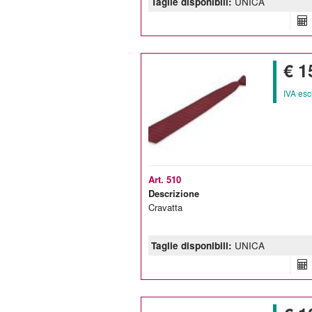
Taglie disponibili:
UNICA
€ 1
IVA esc
Art. 510
Descrizione
Cravatta
Taglie disponibili:
UNICA