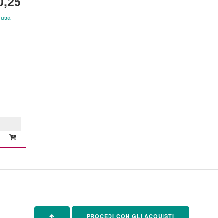
0,25
lusa
PROCEDI CON GLI ACQUISTI