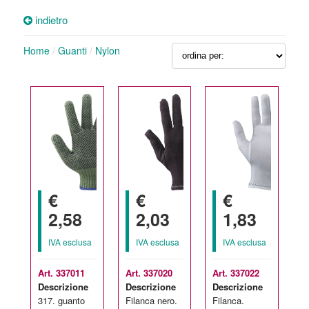
indietro
Home
/
Guanti
/
Nylon
€
€
€
2,58
2,03
1,83
IVA esclusa
IVA esclusa
IVA esclusa
Art. 337011
Art. 337020
Art. 337022
Descrizione
Descrizione
Descrizione
317. guanto
Filanca nero.
Filanca.