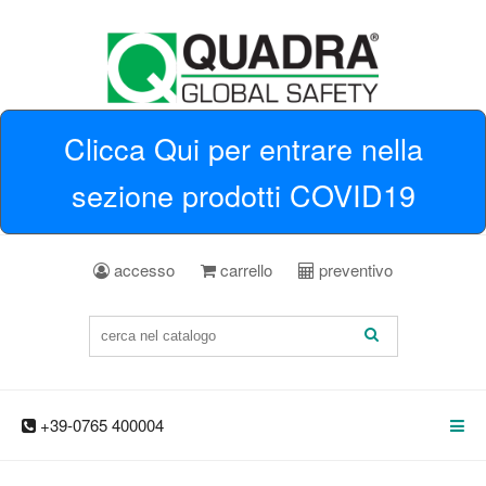
Clicca Qui per entrare nella
sezione prodotti COVID19
accesso
carrello
preventivo
+39-0765 400004