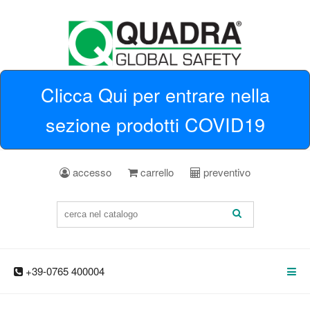
Clicca Qui per entrare nella
sezione prodotti COVID19
accesso
carrello
preventivo
+39-0765 400004