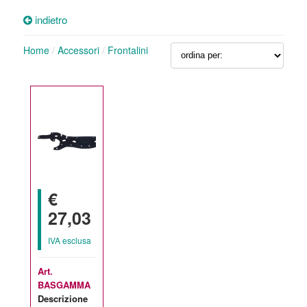
indietro
Home
/
Accessori
/
Frontalini
€
27,03
IVA esclusa
Art.
BASGAMMA
Descrizione