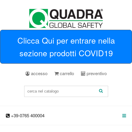
Clicca Qui per entrare nella
sezione prodotti COVID19
accesso
carrello
preventivo
+39-0765 400004